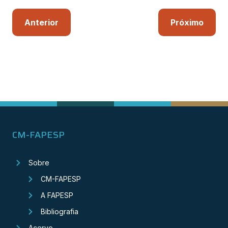
Anterior
Próximo
CM-FAPESP
Sobre
CM-FAPESP
A FAPESP
Bibliografia
Acervo