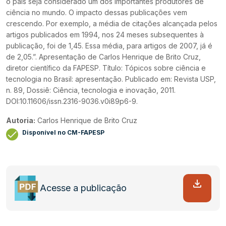
o país seja considerado um dos importantes produtores de
ciência no mundo. O impacto dessas publicações vem
crescendo. Por exemplo, a média de citações alcançada pelos
artigos publicados em 1994, nos 24 meses subsequentes à
publicação, foi de 1,45. Essa média, para artigos de 2007, já é
de 2,05.”. Apresentação de Carlos Henrique de Brito Cruz,
diretor científico da FAPESP. Título: Tópicos sobre ciência e
tecnologia no Brasil: apresentação. Publicado em: Revista USP,
n. 89, Dossiê: Ciência, tecnologia e inovação, 2011.
DOI:10.11606/issn.2316-9036.v0i89p6-9.
Autoria:
Carlos Henrique de Brito Cruz
Disponível no CM-FAPESP
Acesse a publicação