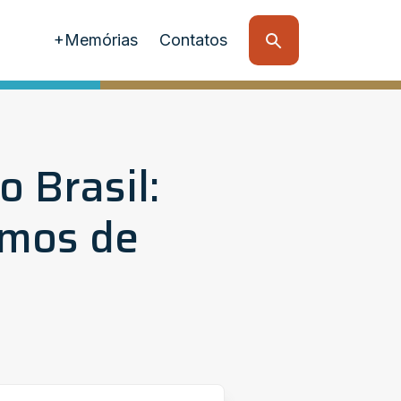
+Memórias
Contatos
 Brasil:
smos de