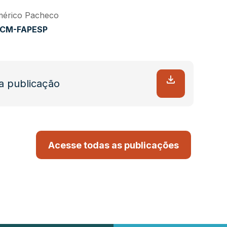
mérico Pacheco
o CM-FAPESP
a publicação
Acesse todas as publicações