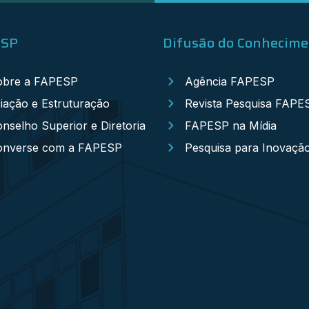
ESP
Difusão do Conhecim
obre a FAPESP
Agência FAPESP
iação e Estruturação
Revista Pesquisa FAPE
nselho Superior e Diretoria
FAPESP na Mídia
onverse com a FAPESP
Pesquisa para Inovaçã