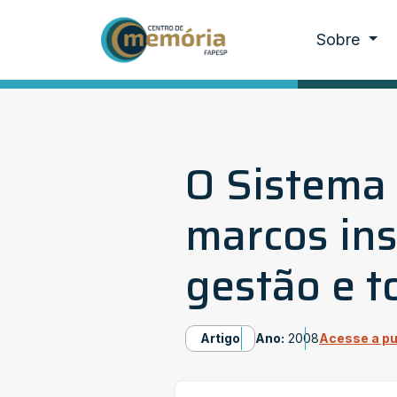
Sobre
O Sistema 
marcos ins
gestão e 
Artigo
Ano:
2008
Acesse a pu