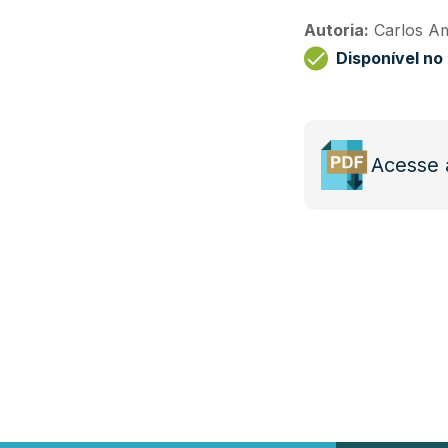
Autoria:
Carlos A
Disponível n
Acesse 