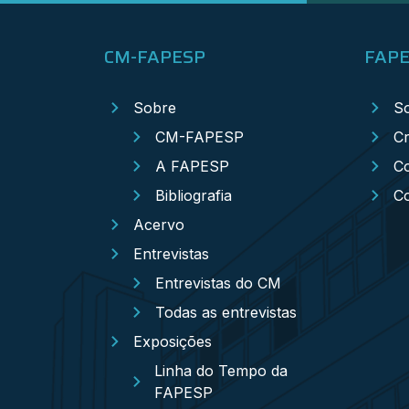
CM-FAPESP
FAP
Sobre
S
CM-FAPESP
Cr
A FAPESP
Co
Bibliografia
C
Acervo
Entrevistas
Entrevistas do CM
Todas as entrevistas
Exposições
Linha do Tempo da
FAPESP