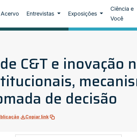
Ciência e
Acervo
Entrevistas
Exposições
Você
de C&T e inovação no
titucionais, mecani
tomada de decisão
blicação
Copiar link