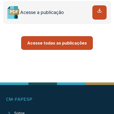
Acesse a publicação
Acesse todas as publicações
CM-FAPESP
Sobre