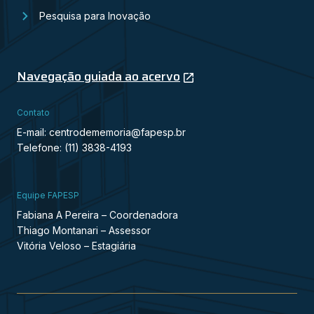
Pesquisa para Inovação
Navegação guiada ao acervo
Contato
E-mail: centrodememoria@fapesp.br
Telefone: (11) 3838-4193
Equipe FAPESP
Fabiana A Pereira – Coordenadora
Thiago Montanari – Assessor
Vitória Veloso – Estagiária