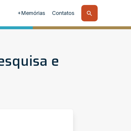
+Memórias
Contatos
esquisa e