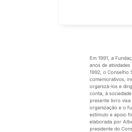
Em 1991, a Fundaç
anos de atividades
1992, o Conselho 
comemorativos, inc
organizá-los e dir
conta, à sociedade 
presente livro vis
organização e o fu
estímulo e apoio f
elaborada por Albe
presidente do Con