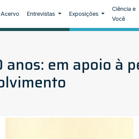
Ciência e
Acervo
Entrevistas
Exposições
Você
 anos: em apoio à p
olvimento