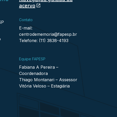
acervo
Contato
SP
E-mail:
centrodememoria@fapesp.br
o
Telefone: (11) 3838-4193
Equipe FAPESP
Fabiana A Pereira –
Coordenadora
Thiago Montanari – Assessor
Vitória Veloso – Estagiária