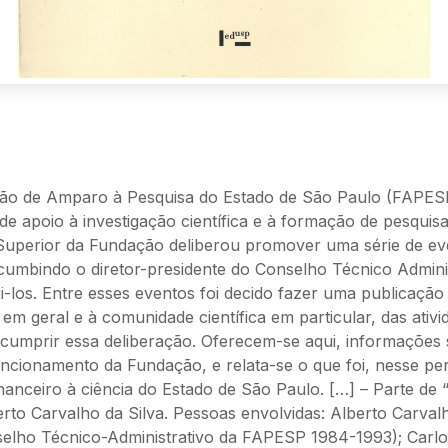
ão de Amparo à Pesquisa do Estado de São Paulo (FAPESP
 de apoio à investigação científica e à formação de pesquis
Superior da Fundação deliberou promover uma série de ev
umbindo o diretor-presidente do Conselho Técnico Adminis
igi-los. Entre esses eventos foi decido fazer uma publicaçã
em geral e à comunidade científica em particular, das ativi
a cumprir essa deliberação. Oferecem-se aqui, informações 
ncionamento da Fundação, e relata-se o que foi, nesse pe
inanceiro à ciência do Estado de São Paulo. […] – Parte de
rto Carvalho da Silva. Pessoas envolvidas: Alberto Carvalho
selho Técnico-Administrativo da FAPESP 1984-1993); Carlo