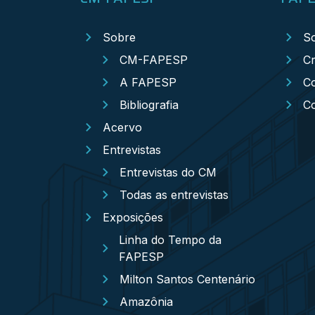
Sobre
S
CM-FAPESP
Cr
A FAPESP
Co
Bibliografia
C
Acervo
Entrevistas
Entrevistas do CM
Todas as entrevistas
Exposições
Linha do Tempo da
FAPESP
Milton Santos Centenário
Amazônia