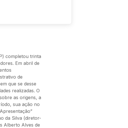
) completou trinta
adores. Em abril de
entos
trativo de
o em que se desse
dades realizadas. O
sobre as origens, a
ríodo, sua ação no
 “Apresentação”
 da Silva (diretor-
s Alberto Alves de