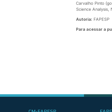
Carvalho Pinto (go
Science Analysis, 
Autoria:
FAPESP
Para acessar a pu
CM-FAPESP
FAP