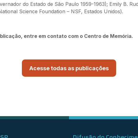
vernador do Estado de São Paulo 1959-1963); Emily B. Rudi
National Science Foundation – NSF, Estados Unidos).
blicação, entre em contato com o Centro de Memória.
Acesse todas as publicações
ESP
Difusão do Conhecim