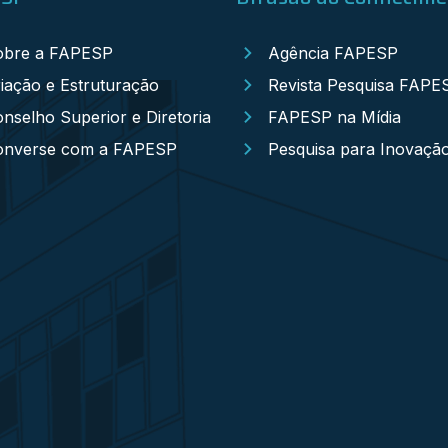
obre a FAPESP
Agência FAPESP
iação e Estruturação
Revista Pesquisa FAPE
nselho Superior e Diretoria
FAPESP na Mídia
onverse com a FAPESP
Pesquisa para Inovaçã