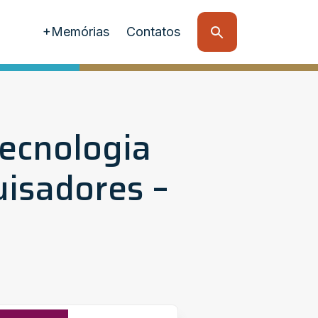
+Memórias
Contatos
ecnologia
uisadores –