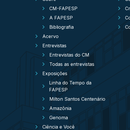
CM-FAPESP
Cr
A FAPESP
Co
Bibliografia
C
Acervo
Entrevistas
Entrevistas do CM
Todas as entrevistas
Exposições
Linha do Tempo da
FAPESP
Milton Santos Centenário
Amazônia
Genoma
Ciência e Você