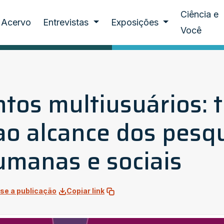
Ciência e
Acervo
Entrevistas
Exposições
Você
os multiusuários: t
o alcance dos pesq
umanas e sociais
se a publicação
Copiar link