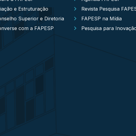
iação e Estruturação
Revista Pesquisa FAPE
nselho Superior e Diretoria
FAPESP na Mídia
onverse com a FAPESP
Pesquisa para Inovaçã