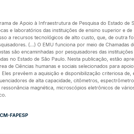
rama de Apoio à Infraestrutura de Pesquisa do Estado de 
ecas e laboratórios das instituições de ensino superior e de
esso a recursos tecnológicos de alto custo, que, de outra f
squisadores. (…) O EMU funciona por meio de Chamadas d
stas são encaminhadas por pesquisadores das instituições
adas no Estado de São Paulo. Nesta publicação, estão apr
ea de Ciências humanas e sociais selecionados para apoio 
Eles prevêem a aquisição e disponibilização criteriosa de, 
uenciadores de alta capacidade, citômetros, espectrômetr
ressonância magnética, microscópios eletrônicos de vários
co.
o CM-FAPESP