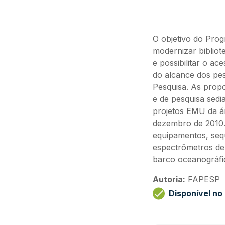
O objetivo do Prog
modernizar bibliot
e possibilitar o ac
do alcance dos pe
Pesquisa. As propo
e de pesquisa sedi
projetos EMU da ár
dezembro de 2010. 
equipamentos, seq
espectrômetros de 
barco oceanográfi
Autoria:
FAPESP
Disponível n