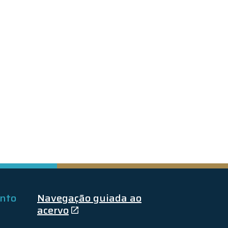
ento
Navegação guiada ao
acervo