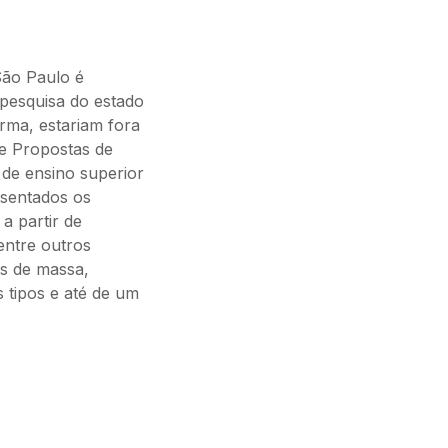
São Paulo é
 pesquisa do estado
orma, estariam fora
e Propostas de
 de ensino superior
esentados os
a partir de
entre outros
os de massa,
 tipos e até de um