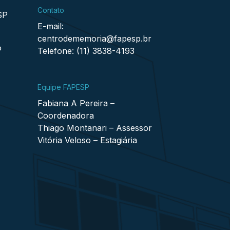
Contato
SP
E-mail:
centrodememoria@fapesp.br
o
Telefone: (11) 3838-4193
Equipe FAPESP
Fabiana A Pereira –
Coordenadora
Thiago Montanari – Assessor
Vitória Veloso – Estagiária