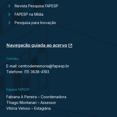
Revista Pesquisa FAPESP
FAPESP na Mídia
Pesquisa para Inovação
Navegação guiada ao acervo
Contato
E-mail: centrodememoria@fapesp.br
Telefone: (11) 3838-4193
Equipe FAPESP
Fabiana A Pereira – Coordenadora
Thiago Montanari – Assessor
Vitória Veloso – Estagiária