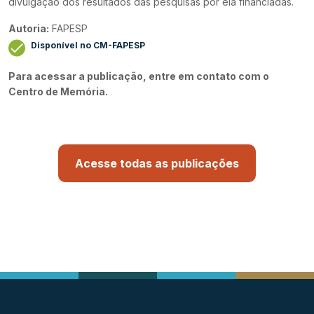
divulgação dos resultados das pesquisas por ela financiadas.
Autoria:
FAPESP
Disponível no CM-FAPESP
Para acessar a publicação, entre em contato com o
Centro de Memória.
Acesse todas as publicações