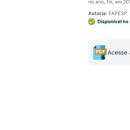
no ano, foi, em 2
Autoria:
FAPESP
Disponível n
Acesse 