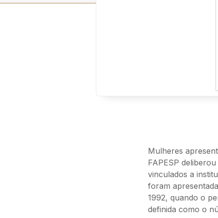
Mulheres apresent
FAPESP deliberou s
vinculados a insti
foram apresentada
1992, quando o per
definida como o n