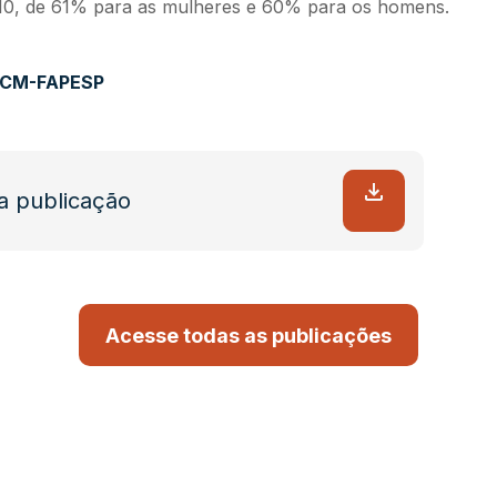
010, de 61% para as mulheres e 60% para os homens.
o CM-FAPESP
a publicação
Acesse todas as publicações