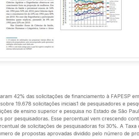
aram 42% das solicitações de financiamento à FAPESP em
obre 19.678 solicitações iniciais1 de pesquisadores e pesq
tuições de ensino superior e pesquisa no Estado de São Pa
s por pesquisadoras. Esse percentual vem crescendo con
centual de solicitações de pesquisadoras foi 30%. A Taxa
úmero de propostas aprovadas dividido pelo número de pro