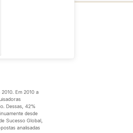
 2010. Em 2010 a
uisadoras
ulo. Dessas, 42%
tinuamente desde
 de Sucesso Global,
postas analisadas