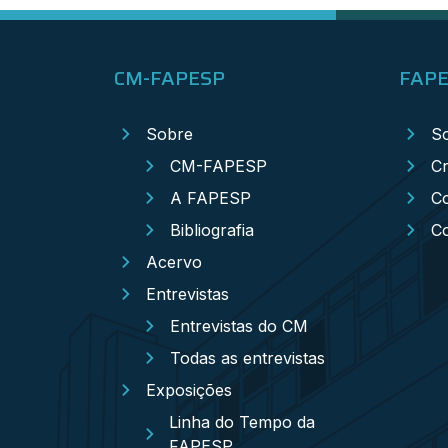
CM-FAPESP
FAP
Sobre
S
CM-FAPESP
Cr
A FAPESP
Co
Bibliografia
C
Acervo
Entrevistas
Entrevistas do CM
Todas as entrevistas
Exposições
Linha do Tempo da
FAPESP