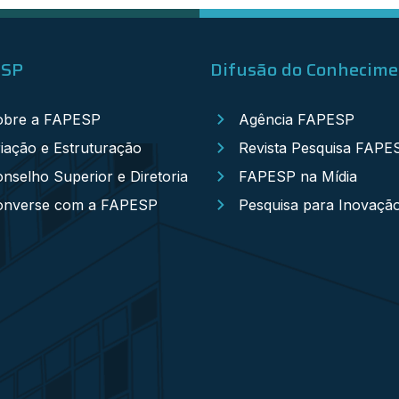
ESP
Difusão do Conhecim
obre a FAPESP
Agência FAPESP
iação e Estruturação
Revista Pesquisa FAPE
nselho Superior e Diretoria
FAPESP na Mídia
onverse com a FAPESP
Pesquisa para Inovaçã