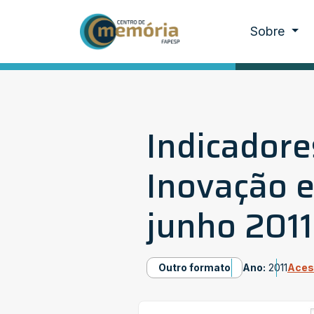
Sobre
Indicadore
Inovação e
junho 2011
Outro formato
Ano:
2011
Aces