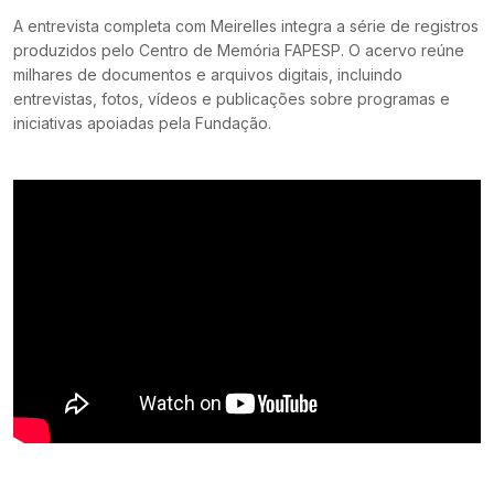
A entrevista completa com Meirelles integra a série de registros
produzidos pelo Centro de Memória FAPESP. O acervo reúne
milhares de documentos e arquivos digitais, incluindo
entrevistas, fotos, vídeos e publicações sobre programas e
iniciativas apoiadas pela Fundação.