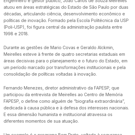
Engenheiro e gestor público, João Carlos de Souza Meirelles
atuou em áreas estratégicas do Estado de São Paulo por duas
décadas, articulando ciência, desenvolvimento econômico e
políticas de inovação. Formado pela Escola Politécnica da USP
(Poli-USP), foi figura central da administração paulista entre
1998 e 2018.
Durante as gestões de Mario Covas e Geraldo Alckmin,
Meirelles esteve à frente de quatro secretarias estaduais em
áreas decisivas para o planejamento e o futuro do Estado, em
um período marcado por transformações institucionais e pela
consolidação de políticas voltadas à inovação.
Fernando Menezes, diretor administrativo da FAPESP, que
participou da entrevista de Meirelles ao Centro de Memória
FAPESP, o define como alguém de “biografia extraordinária”,
dedicada à causa pública e à defesa dos interesses nacionais.
E essa dimensão humanista e institucional atravessa os
diferentes momentos de sua atuação.
Um exemplo é o programa Bom Prato, voltado à segurança