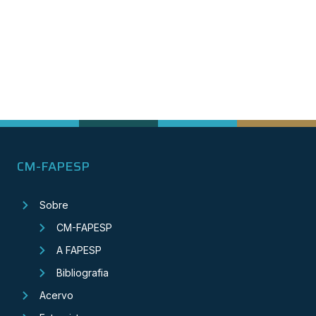
CM-FAPESP
Sobre
CM-FAPESP
A FAPESP
Bibliografia
Acervo