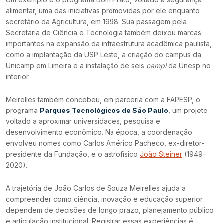
alimentar, uma das iniciativas promovidas por ele enquanto
secretário da Agricultura, em 1998. Sua passagem pela
Secretaria de Ciência e Tecnologia também deixou marcas
importantes na expansão da infraestrutura acadêmica paulista,
como a implantação da USP Leste, a criação do campus da
Unicamp em Limeira e a instalação de seis
campi
da Unesp no
interior.
Meirelles também concebeu, em parceria com a FAPESP, o
programa
Parques Tecnológicos de São Paulo
, um projeto
voltado a aproximar universidades, pesquisa e
desenvolvimento econômico. Na época, a coordenação
envolveu nomes como Carlos Américo Pacheco, ex-diretor-
presidente da Fundação, e o astrofísico
João Steiner
(1949–
2020).
A trajetória de João Carlos de Souza Meirelles ajuda a
compreender como ciência, inovação e educação superior
dependem de decisões de longo prazo, planejamento público
e articulação institucional. Registrar essas experiências é