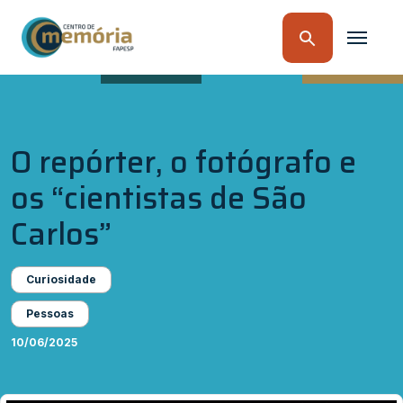
O repórter, o fotógrafo e
os “cientistas de São
Carlos”
Curiosidade
Pessoas
10/06/2025