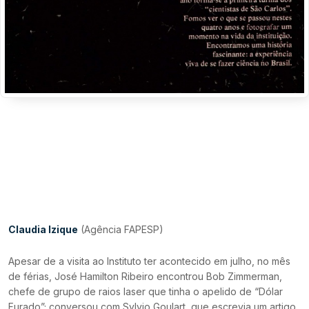
Claudia Izique
(Agência FAPESP)
Apesar de a visita ao Instituto ter acontecido em julho, no mês
de férias, José Hamilton Ribeiro encontrou Bob Zimmerman,
chefe de grupo de raios laser que tinha o apelido de “Dólar
Furado”; conversou com Sylvio Goulart, que escrevia um artigo