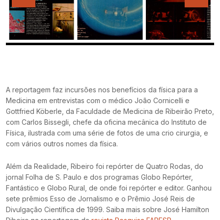
Previous
Next
A reportagem faz incursões nos benefícios da física para a
Medicina em entrevistas com o médico João Cornicelli e
Gottfried Köberle, da Faculdade de Medicina de Ribeirão Preto,
com Carlos Bissegli, chefe da oficina mecânica do Instituto de
Física, ilustrada com uma série de fotos de uma crio cirurgia, e
com vários outros nomes da física.
Além da Realidade, Ribeiro foi repórter de Quatro Rodas, do
jornal Folha de S. Paulo e dos programas Globo Repórter,
Fantástico e Globo Rural, de onde foi repórter e editor. Ganhou
sete prêmios Esso de Jornalismo e o Prêmio José Reis de
Divulgação Científica de 1999. Saiba mais sobre José Hamilton