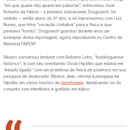
“em que quase não aparecem palavras”; entrevistou José
Roberto de Felício – o primeiro sobrenome, Drugowich, foi
omitido –, então aluno do 3º ano, e se impressionou com Luiz
Nunes, que tinha “vocação cristalina” para a física e que
pensava “bonito”. Drugowich guardou durante anos um
exemplar desta reportagem, agora reproduzida no Centro de
Memória FAPESP.
Ribeiro conversou também com Roberto Lobo, “botafoguense
histórico”, e com seu orientando Oscar Hipólito que estava em
“estado ligado” com um problema de física de pósitrons em sua
pesquisa de doutorado. Ribeiro, aliás, retoma a pesquisa de
Hipólito em vários trechos da
reportagem
, destacando-os do
conjunto com intertítulos e grafado em itálico.