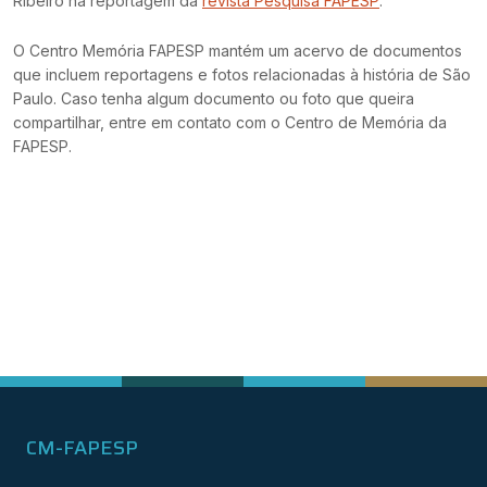
Ribeiro na reportagem da
revista Pesquisa FAPESP
.
O Centro Memória FAPESP mantém um acervo de documentos
que incluem reportagens e fotos relacionadas à história de São
Paulo. Caso tenha algum documento ou foto que queira
compartilhar, entre em contato com o Centro de Memória da
FAPESP.
CM-FAPESP