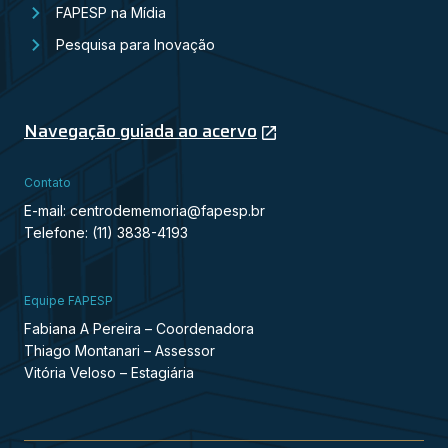
FAPESP na Mídia
Pesquisa para Inovação
Navegação guiada ao acervo
Contato
E-mail: centrodememoria@fapesp.br
Telefone: (11) 3838-4193
Equipe FAPESP
Fabiana A Pereira – Coordenadora
Thiago Montanari – Assessor
Vitória Veloso – Estagiária