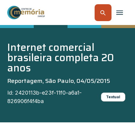
Internet comercial
brasileira completa 20
anos
Reportagem, São Paulo, 04/05/2015
Id: 2420113b-e23f-11f0-a6a1-
Textual
826906f4f4ba