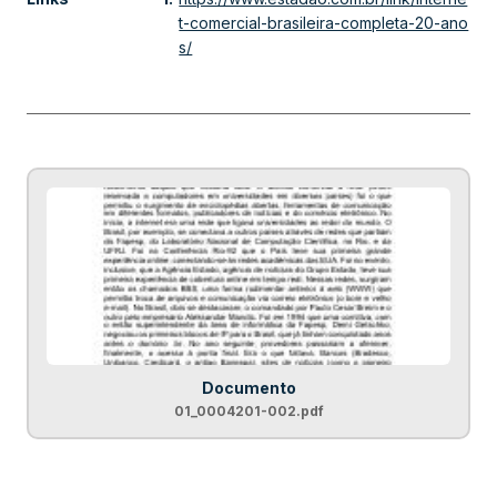
t-comercial-brasileira-completa-20-ano
s/
Documento
01_0004201-002.pdf