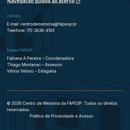
Navegação guiada ao acervo
Contato
E-mail: centrodememoria@fapesp.br
Telefone: (11) 3838-4193
Equipe FAPESP
Fabiana A Pereira – Coordenadora
Thiago Montanari – Assessor
Vitória Veloso – Estagiária
© 2026 Centro de Memória da FAPESP. Todos os direitos
reservados.
Política de Privacidade e Acesso