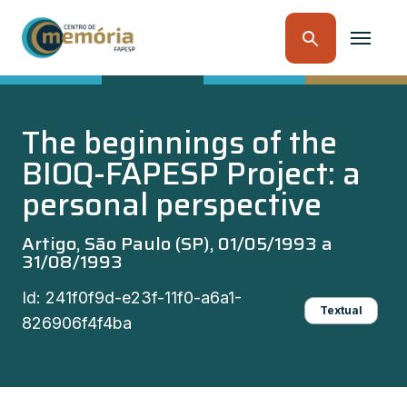
The beginnings of the
BIOQ-FAPESP Project: a
personal perspective
Artigo, São Paulo (SP), 01/05/1993 a
31/08/1993
Id: 241f0f9d-e23f-11f0-a6a1-
Textual
826906f4f4ba