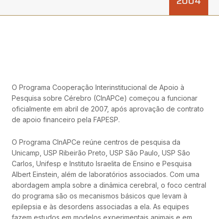
2004
O Programa Cooperação Interinstitucional de Apoio à
Pesquisa sobre Cérebro (CInAPCe) começou a funcionar
oficialmente em abril de 2007, após aprovação de contrato
de apoio financeiro pela FAPESP.
O Programa CInAPCe reúne centros de pesquisa da
Unicamp, USP Ribeirão Preto, USP São Paulo, USP São
Carlos, Unifesp e Instituto Israelita de Ensino e Pesquisa
Albert Einstein, além de laboratórios associados. Com uma
abordagem ampla sobre a dinâmica cerebral, o foco central
do programa são os mecanismos básicos que levam à
epilepsia e às desordens associadas a ela. As equipes
fazem estudos em modelos experimentais animais e em