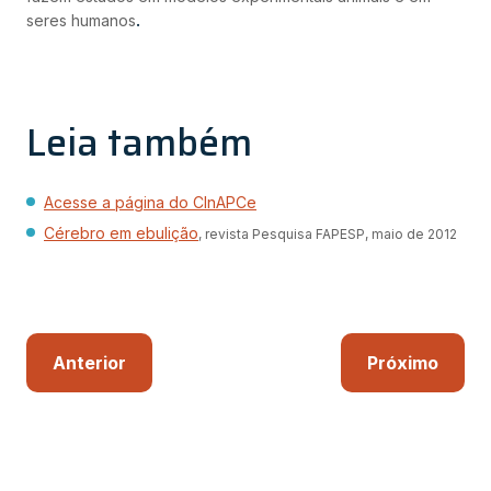
seres humanos
.
Leia também
Acesse a página do CInAPCe
Cérebro em ebulição
, revista Pesquisa FAPESP, maio de 2012
Anterior
Próximo