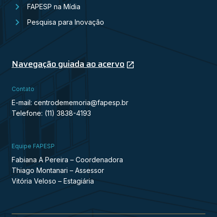
FAPESP na Mídia
Pesquisa para Inovação
Navegação guiada ao acervo
Contato
E-mail: centrodememoria@fapesp.br
Telefone: (11) 3838-4193
Equipe FAPESP
Fabiana A Pereira – Coordenadora
Thiago Montanari – Assessor
Vitória Veloso – Estagiária