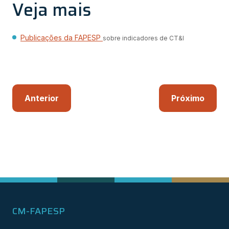
Veja mais
Publicações da FAPESP
sobre indicadores de CT&I
Anterior
Próximo
CM-FAPESP