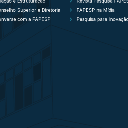
iação e Estruturação
Revista Pesquisa FAPE
nselho Superior e Diretoria
FAPESP na Mídia
onverse com a FAPESP
Pesquisa para Inovaçã