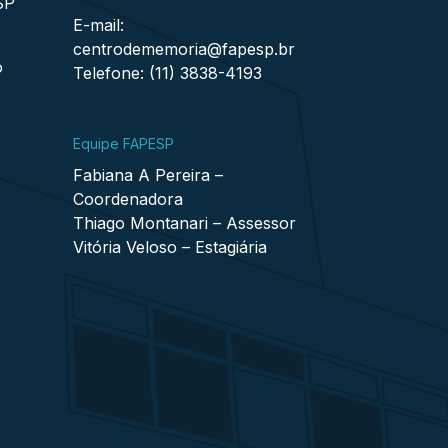
SP
E-mail:
centrodememoria@fapesp.br
o
Telefone: (11) 3838-4193
Equipe FAPESP
Fabiana A Pereira –
Coordenadora
Thiago Montanari – Assessor
Vitória Veloso – Estagiária