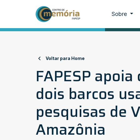
Sobre
Voltar para Home
FAPESP apoia 
dois barcos us
pesquisas de V
Amazônia