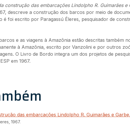
a construção das embarcações Lindolpho R. Guimarães e
1967, descreve a construção dos barcos por meio de docum
 é foi escrito por Paragassú Éleres, pesquisador de const
barcos e as viagens à Amazônia estão descritas também n
anente à Amazônia, escrito por Vanzolini e por outros zo
iagens. O Livro de Bordo integra um dos projetos de pesqui
ESP em 1967.
também
trução das embarcações Lindolpho R. Guimarães e Garbe,
eres, 1967.