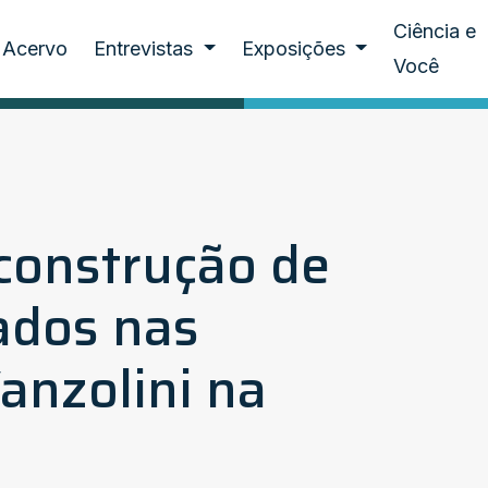
Ciência e
Acervo
Entrevistas
Exposições
Você
construção de
ados nas
anzolini na