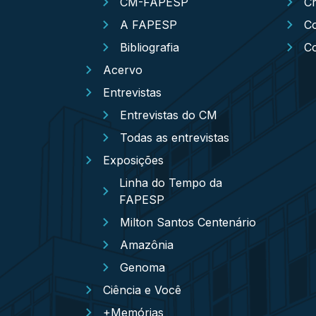
CM-FAPESP
Cr
A FAPESP
Co
Bibliografia
C
Acervo
Entrevistas
Entrevistas do CM
Todas as entrevistas
Exposições
Linha do Tempo da
FAPESP
Milton Santos Centenário
Amazônia
Genoma
Ciência e Você
+Memórias