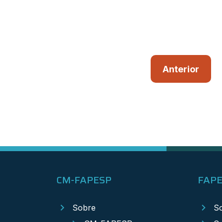
Anterior
CM-FAPESP
FAP
Sobre
S