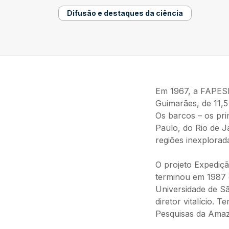
Difusão e destaques da ciência
Em 1967, a FAPESP
Guimarães, de 11,
Os barcos – os pr
Paulo, do Rio de J
regiões inexplora
O projeto Expediç
terminou em 1987 
Universidade de Sã
diretor vitalício. 
Pesquisas da Amaz