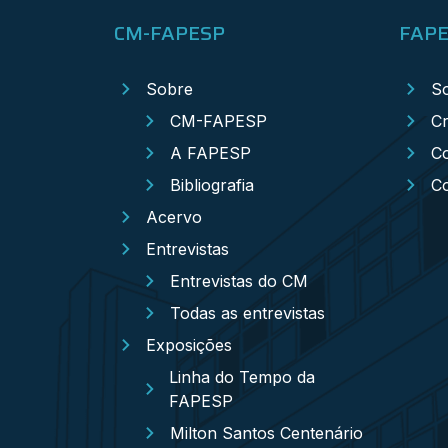
CM-FAPESP
FAP
Sobre
S
CM-FAPESP
Cr
A FAPESP
Co
Bibliografia
C
Acervo
Entrevistas
Entrevistas do CM
Todas as entrevistas
Exposições
Linha do Tempo da
FAPESP
Milton Santos Centenário