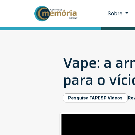
Sobre
Vape: a ar
para o víci
Pesquisa FAPESP Vídeos
Re