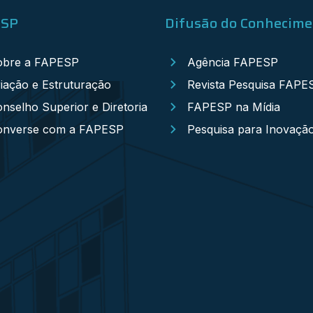
ESP
Difusão do Conhecim
obre a FAPESP
Agência FAPESP
iação e Estruturação
Revista Pesquisa FAPE
nselho Superior e Diretoria
FAPESP na Mídia
onverse com a FAPESP
Pesquisa para Inovaçã