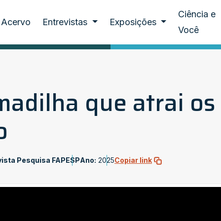
Ciência e
Acervo
Entrevistas
Exposições
Você
madilha que atrai os
o
vista Pesquisa FAPESP
Ano:
2025
Copiar link