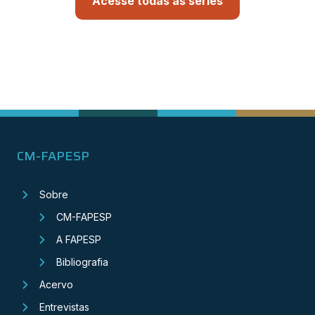
Acesse todas as séries
CM-FAPESP
Sobre
CM-FAPESP
A FAPESP
Bibliografia
Acervo
Entrevistas