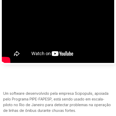
Um software desenvolvido pela empresa Scipopulis, apoiada
pelo Programa PIPE-FAPESP, está sendo usado em escala-
piloto no Rio de Janeiro para detectar problemas na operação
de linhas de ônibus durante chuvas fortes.