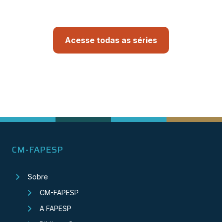
Acesse todas as séries
CM-FAPESP
Sobre
CM-FAPESP
A FAPESP