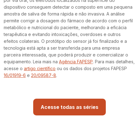
por via oral, os eletrodos localizados na superfície do
dispositivo conseguem detectar o composto em uma pequena
amostra de saliva de forma rápida e não invasiva. A análise
permite corrigir a dosagem do fármaco de acordo com o perfil
metabólico e nutricional do paciente, melhorando a eficácia
terapêutica e evitando intoxicações, overdoses e outros
efeitos colaterais. O protótipo do sensor já foi finalizado e a
tecnologia está apta a ser transferida para uma empresa
parceira interessada, que poderá produzir e comercializar o
equipamento. Leia mais na
Agência FAPESP
. Para mais detalhes,
acesse o
artigo científico
ou os dados dos projetos FAPESP
16/01919-6
e
20/09587-8
.
Acesse todas as séries