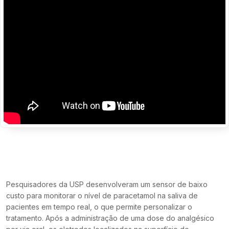
Pesquisadores da USP desenvolveram um sensor de baixo
custo para monitorar o nível de paracetamol na saliva de
pacientes em tempo real, o que permite personalizar o
tratamento. Após a administração de uma dose do analgésico