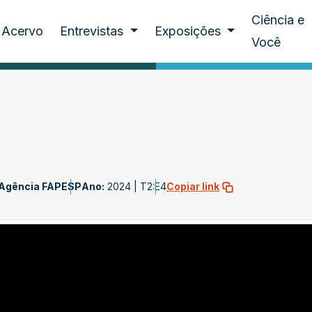
Ciência e
Acervo
Entrevistas
Exposições
Você
Agência FAPESP
Ano:
2024 |
T2:E4
Copiar link