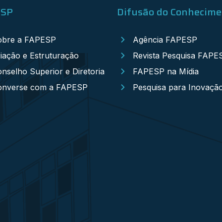
ESP
Difusão do Conhecim
obre a FAPESP
Agência FAPESP
iação e Estruturação
Revista Pesquisa FAPE
nselho Superior e Diretoria
FAPESP na Mídia
onverse com a FAPESP
Pesquisa para Inovaçã