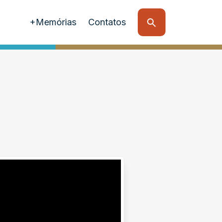
+Memórias
Contatos