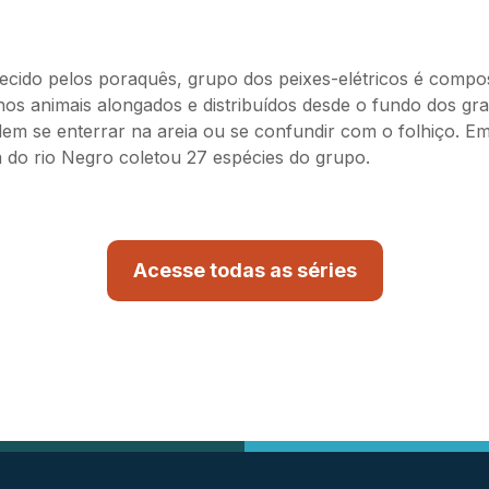
cido pelos poraquês, grupo dos peixes-elétricos é compo
os animais alongados e distribuídos desde o fundo dos gra
em se enterrar na areia ou se confundir com o folhiço. E
 do rio Negro coletou 27 espécies do grupo.
Acesse todas as séries