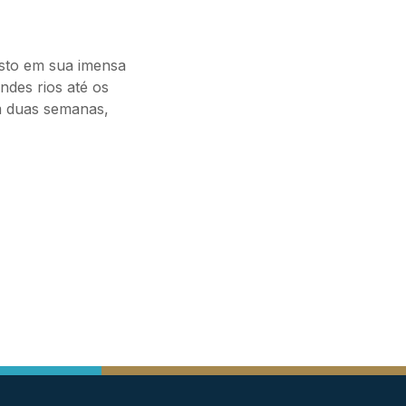
sto em sua imensa
ndes rios até os
m duas semanas,