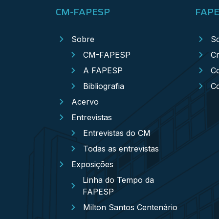
CM-FAPESP
FAP
Sobre
S
CM-FAPESP
Cr
A FAPESP
Co
Bibliografia
C
Acervo
Entrevistas
Entrevistas do CM
Todas as entrevistas
Exposições
Linha do Tempo da
FAPESP
Milton Santos Centenário