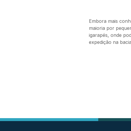
Embora mais conhe
maioria por pequen
igarapés, onde pod
expedição na bacia