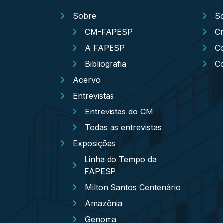
Sobre
S
CM-FAPESP
Cr
A FAPESP
Co
Bibliografia
C
Acervo
Entrevistas
Entrevistas do CM
Todas as entrevistas
Exposições
Linha do Tempo da
FAPESP
Milton Santos Centenário
Amazônia
Genoma