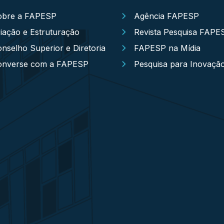
obre a FAPESP
Agência FAPESP
iação e Estruturação
Revista Pesquisa FAPE
nselho Superior e Diretoria
FAPESP na Mídia
onverse com a FAPESP
Pesquisa para Inovaçã