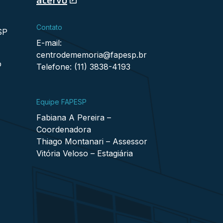
Contato
SP
E-mail:
centrodememoria@fapesp.br
o
Telefone: (11) 3838-4193
Equipe FAPESP
Fabiana A Pereira –
Coordenadora
Thiago Montanari – Assessor
Vitória Veloso – Estagiária