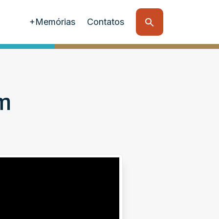
+Memórias
Contatos
im