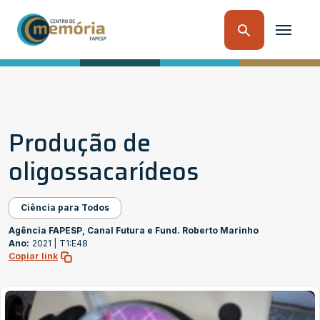
Produção de
oligossacarídeos
Ciência para Todos
Agência FAPESP, Canal Futura e Fund. Roberto Marinho
Ano:
2021 |
T1:E48
Copiar link