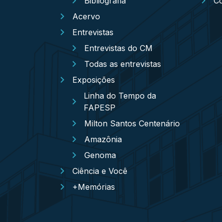
Bibliografia
C
Acervo
Entrevistas
Entrevistas do CM
Todas as entrevistas
Exposições
Linha do Tempo da
FAPESP
Milton Santos Centenário
Amazônia
Genoma
Ciência e Você
+Memórias