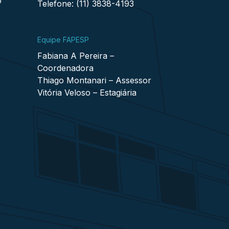
o
Telefone: (11) 3838-4193
Equipe FAPESP
Fabiana A Pereira –
Coordenadora
Thiago Montanari – Assessor
Vitória Veloso – Estagiária