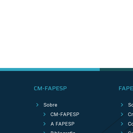
CM-FAPESP
FAP
Sobre
S
CM-FAPESP
Cr
A FAPESP
Co