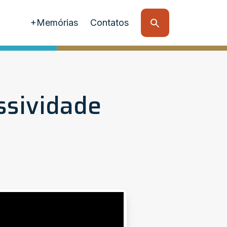
+Memórias
Contatos
essividade