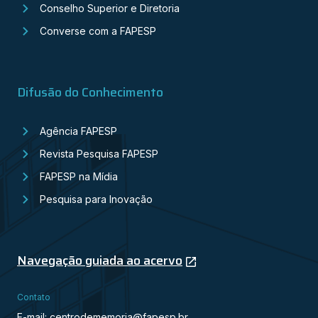
Conselho Superior e Diretoria
Converse com a FAPESP
Difusão do Conhecimento
Agência FAPESP
Revista Pesquisa FAPESP
FAPESP na Mídia
Pesquisa para Inovação
Navegação guiada ao acervo
Contato
E-mail: centrodememoria@fapesp.br