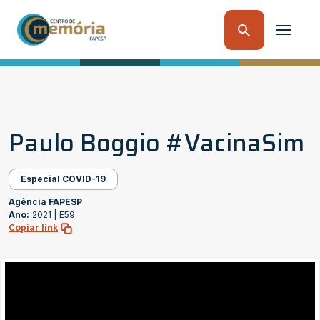
Paulo Boggio #VacinaSim
Especial COVID-19
Agência FAPESP
Ano:
2021 |
E59
Copiar link