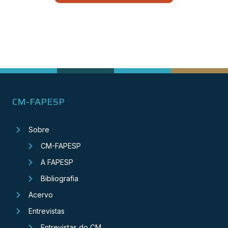
CM-FAPESP
Sobre
CM-FAPESP
A FAPESP
Bibliografia
Acervo
Entrevistas
Entrevistas do CM