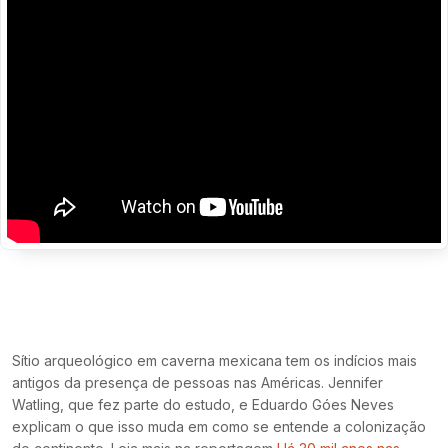
Sítio arqueológico em caverna mexicana tem os indícios mais
antigos da presença de pessoas nas Américas. Jennifer
Watling, que fez parte do estudo, e Eduardo Góes Neves
explicam o que isso muda em como se entende a colonização