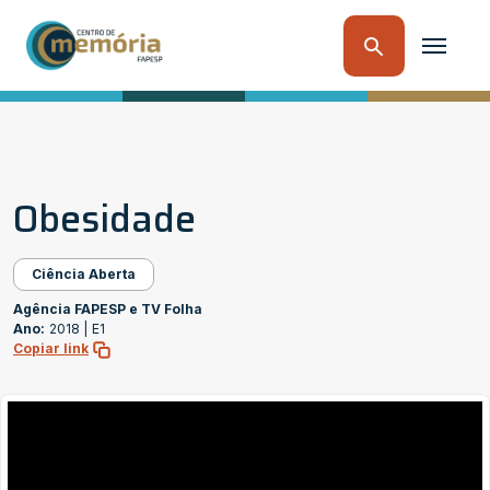
Obesidade
Ciência Aberta
Agência FAPESP e TV Folha
Ano:
2018 |
E1
Copiar link