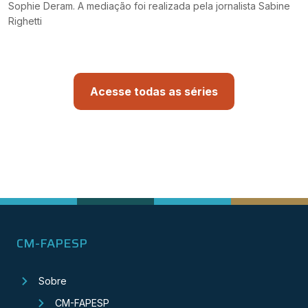
Sophie Deram. A mediação foi realizada pela jornalista Sabine
Righetti
Acesse todas as séries
CM-FAPESP
Sobre
CM-FAPESP