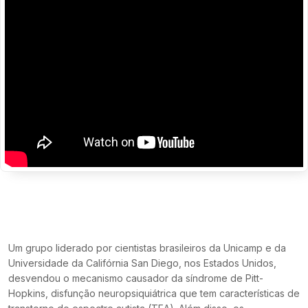
Um grupo liderado por cientistas brasileiros da Unicamp e da
Universidade da Califórnia San Diego, nos Estados Unidos,
desvendou o mecanismo causador da síndrome de Pitt-
Hopkins, disfunção neuropsiquiátrica que tem características de