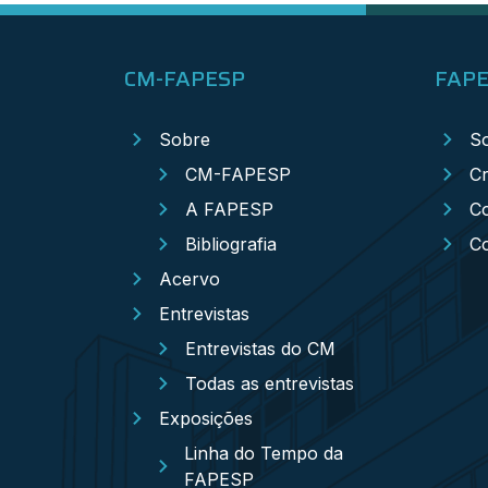
CM-FAPESP
FAP
Sobre
S
CM-FAPESP
Cr
A FAPESP
Co
Bibliografia
C
Acervo
Entrevistas
Entrevistas do CM
Todas as entrevistas
Exposições
Linha do Tempo da
FAPESP