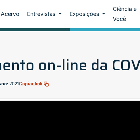
Ciência e
Acervo
Entrevistas
Exposições
Você
ento on-line da COV
Ano:
2021
Copiar link