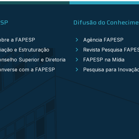
ESP
Difusão do Conhecim
obre a FAPESP
Agência FAPESP
iação e Estruturação
Revista Pesquisa FAPE
nselho Superior e Diretoria
FAPESP na Mídia
onverse com a FAPESP
Pesquisa para Inovaçã