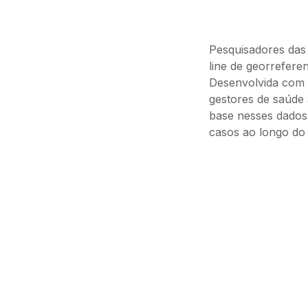
Pesquisadores das
line de georrefere
Desenvolvida com a
gestores de saúde 
base nesses dados,
casos ao longo do 