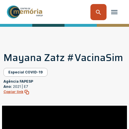
Mayana Zatz #VacinaSim
Especial COVID-19
Agência FAPESP
Ano:
2021 |
E7
Copiar link