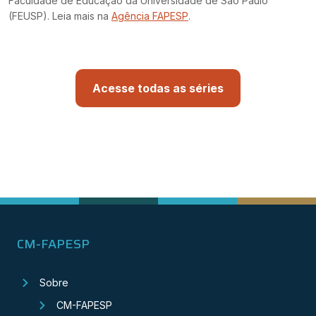
Faculdade de Educação da Universidade de São Paulo
(FEUSP). Leia mais na
Agência FAPESP
.
Acesse todas as séries
CM-FAPESP
Sobre
CM-FAPESP