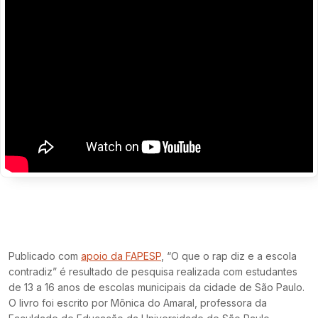
Publicado com
apoio da FAPESP
, “O que o rap diz e a escola
contradiz” é resultado de pesquisa realizada com estudantes
de 13 a 16 anos de escolas municipais da cidade de São Paulo.
O livro foi escrito por Mônica do Amaral, professora da