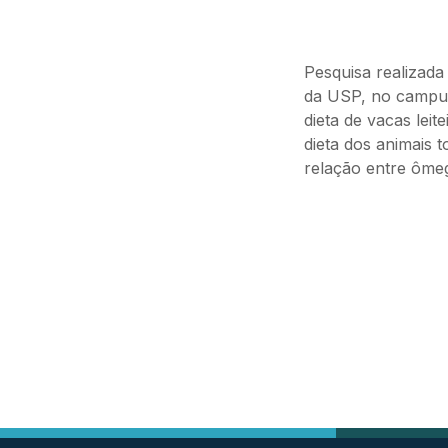
Pesquisa realizad
da USP, no campus 
dieta de vacas lei
dieta dos animais t
relação entre ôme