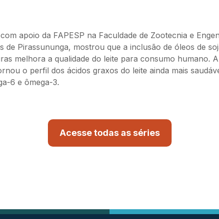
a com apoio da FAPESP na Faculdade de Zootecnia e Engen
de Pirassununga, mostrou que a inclusão de óleos de soja
teiras melhora a qualidade do leite para consumo humano.
ornou o perfil dos ácidos graxos do leite ainda mais saudáv
ga-6 e ômega-3.
Acesse todas as séries