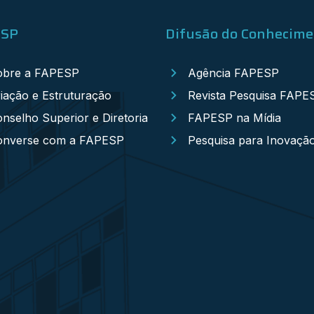
ESP
Difusão do Conhecim
obre a FAPESP
Agência FAPESP
iação e Estruturação
Revista Pesquisa FAPE
nselho Superior e Diretoria
FAPESP na Mídia
onverse com a FAPESP
Pesquisa para Inovaçã