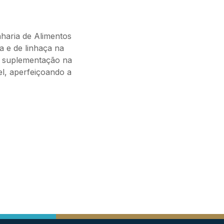
haria de Alimentos
 e de linhaça na
 A suplementação na
el, aperfeiçoando a