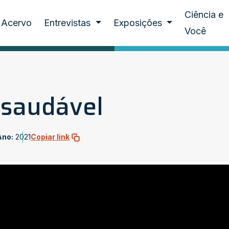
Ciência e
Acervo
Entrevistas
Exposições
Você
 saudável
Ano:
2021
Copiar link