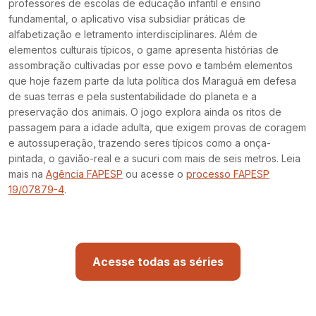
professores de escolas de educação infantil e ensino
fundamental, o aplicativo visa subsidiar práticas de
alfabetização e letramento interdisciplinares. Além de
elementos culturais típicos, o game apresenta histórias de
assombração cultivadas por esse povo e também elementos
que hoje fazem parte da luta política dos Maraguá em defesa
de suas terras e pela sustentabilidade do planeta e a
preservação dos animais. O jogo explora ainda os ritos de
passagem para a idade adulta, que exigem provas de coragem
e autossuperação, trazendo seres típicos como a onça-
pintada, o gavião-real e a sucuri com mais de seis metros. Leia
mais na
Agência FAPESP
ou acesse o
processo FAPESP
19/07879-4
.
Acesse todas as séries