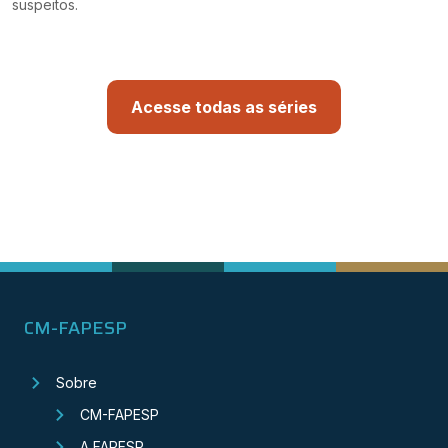
suspeitos.
Acesse todas as séries
CM-FAPESP
Sobre
CM-FAPESP
A FAPESP