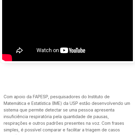
Com apoio da FAPESP, pesquisadores do Instituto de
Matemática e Estatística (IME) da USP estão desenvolvendo um
sistema que permite detectar se uma pessoa apresenta
insuficiência respiratória pela quantidade de pausas,
respirações e outros padrões presentes na voz. Com frases
simples, é possível comparar e facilitar a triagem de casos