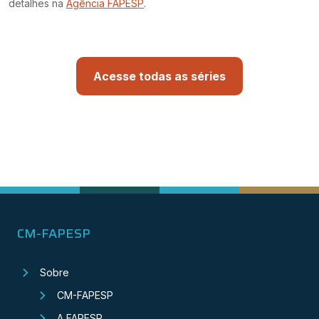
detalhes na
Agência FAPESP
.
Acesse todas as séries
CM-FAPESP
Sobre
CM-FAPESP
A FAPESP