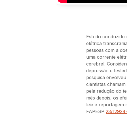
Estudo conduzido 
elétrica transcran
pessoas com a doen
uma corrente elétr
cerebral. Consider
depressão e testa
pesquisa envolveu
cientistas chamam 
pela redução do t
mês depois, os efe
leia a reportagem
FAPESP
23/12924