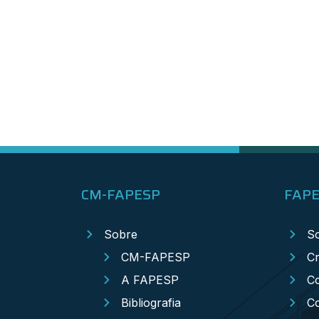
CM-FAPESP
FAP
Sobre
S
CM-FAPESP
Cr
A FAPESP
Co
Bibliografia
C