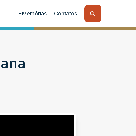
+Memórias
Contatos
iana