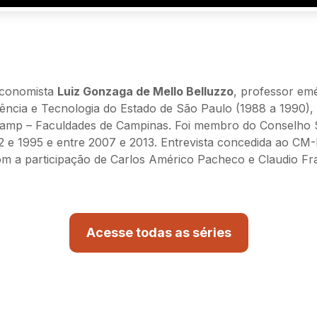
economista
Luiz Gonzaga de Mello Belluzzo
, professor em
iência e Tecnologia do Estado de São Paulo (1988 a 1990)
amp – Faculdades de Campinas. Foi membro do Conselho 
 e 1995 e entre 2007 e 2013. Entrevista concedida ao CM
m a participação de Carlos Américo Pacheco e Claudio Fr
Acesse todas as séries