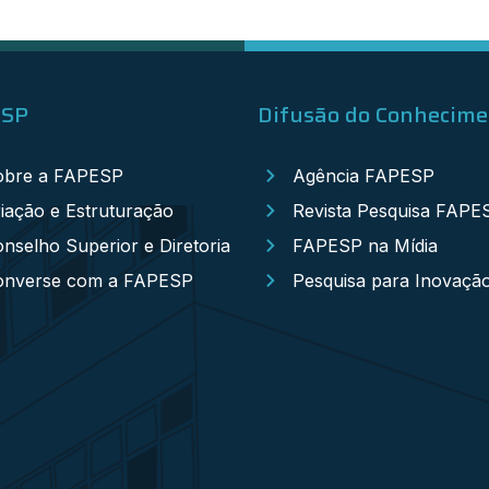
ESP
Difusão do Conhecim
obre a FAPESP
Agência FAPESP
iação e Estruturação
Revista Pesquisa FAPE
nselho Superior e Diretoria
FAPESP na Mídia
onverse com a FAPESP
Pesquisa para Inovaçã