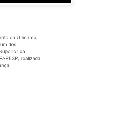
érito da Unicamp,
, um dos
Superior da
-FAPESP, realizada
ança.