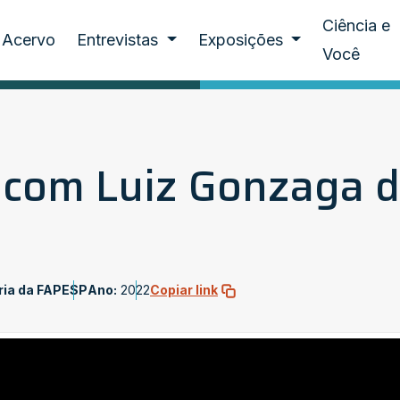
Ciência e
Acervo
Entrevistas
Exposições
Você
 com Luiz Gonzaga d
ria da FAPESP
Ano:
2022
Copiar link