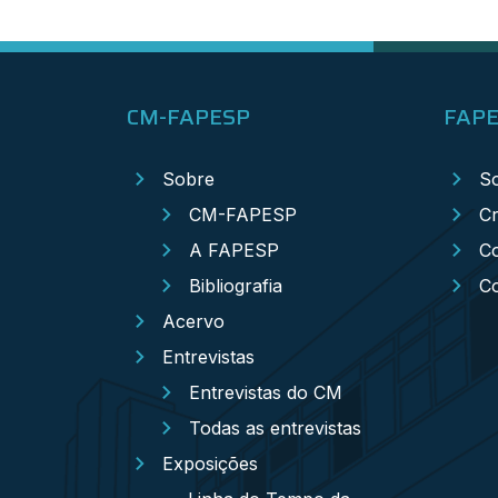
CM-FAPESP
FAP
Sobre
S
CM-FAPESP
Cr
A FAPESP
Co
Bibliografia
C
Acervo
Entrevistas
Entrevistas do CM
Todas as entrevistas
Exposições