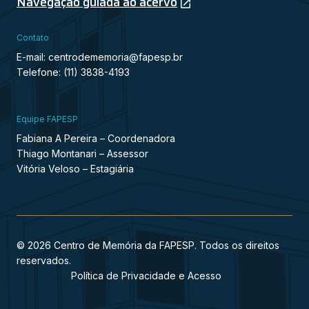
Navegação guiada ao acervo
Contato
E-mail: centrodememoria@fapesp.br
Telefone: (11) 3838-4193
Equipe FAPESP
Fabiana A Pereira – Coordenadora
Thiago Montanari – Assessor
Vitória Veloso – Estagiária
© 2026 Centro de Memória da FAPESP. Todos os direitos
reservados.
Política de Privacidade e Acesso