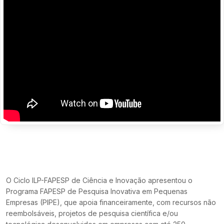
O Ciclo ILP-FAPESP de Ciência e Inovação apresentou o
Programa FAPESP de Pesquisa Inovativa em Pequenas
Empresas (PIPE), que apoia financeiramente, com recursos não
reembolsáveis, projetos de pesquisa científica e/ou