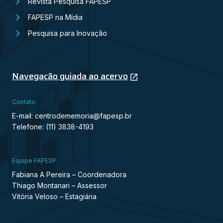
Revista Pesquisa FAPESP
FAPESP na Mídia
Pesquisa para Inovação
Navegação guiada ao acervo
Contato
E-mail: centrodememoria@fapesp.br
Telefone: (11) 3838-4193
Equipe FAPESP
Fabiana A Pereira – Coordenadora
Thiago Montanari – Assessor
Vitória Veloso – Estagiária