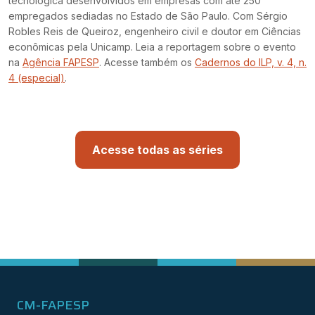
tecnológica desenvolvidos em empresas com até 250
empregados sediadas no Estado de São Paulo. Com Sérgio
Robles Reis de Queiroz, engenheiro civil e doutor em Ciências
econômicas pela Unicamp. Leia a reportagem sobre o evento
na
Agência FAPESP
. Acesse também os
Cadernos do ILP, v. 4, n.
4 (especial)
.
Acesse todas as séries
CM-FAPESP