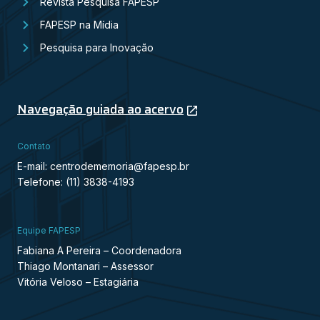
Revista Pesquisa FAPESP
FAPESP na Mídia
Pesquisa para Inovação
Navegação guiada ao acervo
Contato
E-mail: centrodememoria@fapesp.br
Telefone: (11) 3838-4193
Equipe FAPESP
Fabiana A Pereira – Coordenadora
Thiago Montanari – Assessor
Vitória Veloso – Estagiária