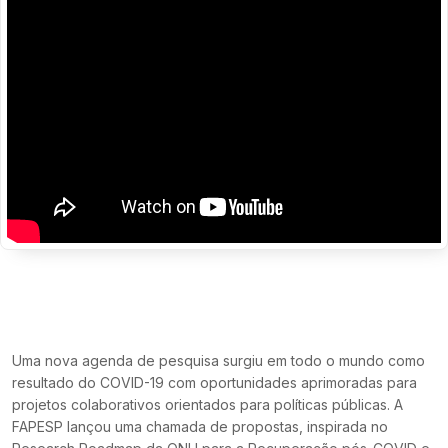
Uma nova agenda de pesquisa surgiu em todo o mundo como
resultado do COVID-19 com oportunidades aprimoradas para
projetos colaborativos orientados para políticas públicas. A
FAPESP lançou uma chamada de propostas, inspirada no