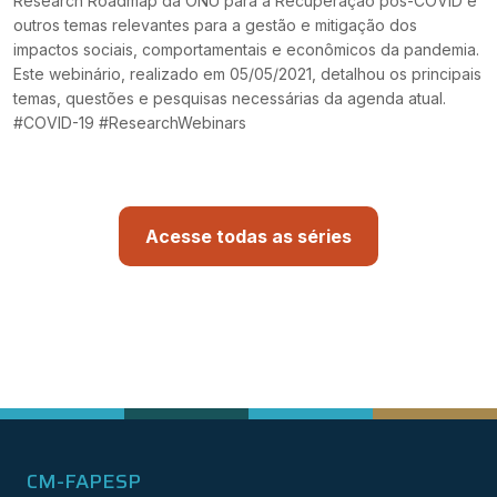
Research Roadmap da ONU para a Recuperação pós-COVID e
outros temas relevantes para a gestão e mitigação dos
impactos sociais, comportamentais e econômicos da pandemia.
Este webinário, realizado em 05/05/2021, detalhou os principais
temas, questões e pesquisas necessárias da agenda atual.
#COVID-19 #ResearchWebinars
Acesse todas as séries
CM-FAPESP