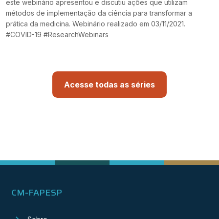
este webinário apresentou e discutiu ações que utilizam
métodos de implementação da ciência para transformar a
prática da medicina. Webinário realizado em 03/11/2021.
#COVID-19 #ResearchWebinars
Acesse todas as séries
CM-FAPESP