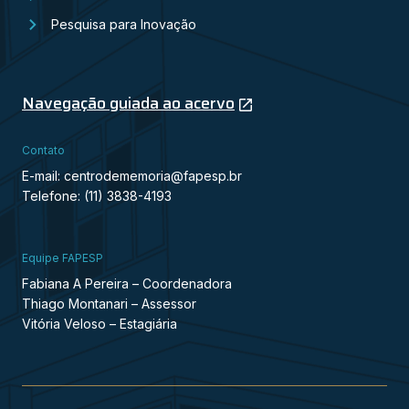
Pesquisa para Inovação
Navegação guiada ao acervo
Contato
E-mail: centrodememoria@fapesp.br
Telefone: (11) 3838-4193
Equipe FAPESP
Fabiana A Pereira – Coordenadora
Thiago Montanari – Assessor
Vitória Veloso – Estagiária