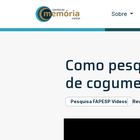
Sobre
Como pesq
de cogume
Pesquisa FAPESP Vídeos
Re