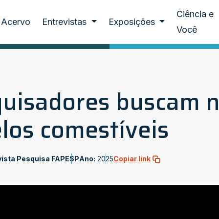
Ciência e
Acervo
Entrevistas
Exposições
Você
uisadores buscam n
los comestíveis
vista Pesquisa FAPESP
Ano:
2025
Copiar link