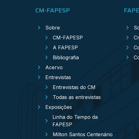
CM-FAPESP
FAP
Sobre
S
CM-FAPESP
Cr
A FAPESP
Co
Bibliografia
C
Acervo
Entrevistas
Entrevistas do CM
Todas as entrevistas
Exposições
Linha do Tempo da
FAPESP
Milton Santos Centenário