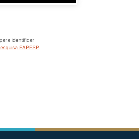
ara identificar
Pesquisa FAPESP
.