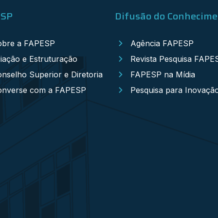
ESP
Difusão do Conhecim
obre a FAPESP
Agência FAPESP
iação e Estruturação
Revista Pesquisa FAPE
nselho Superior e Diretoria
FAPESP na Mídia
onverse com a FAPESP
Pesquisa para Inovaçã