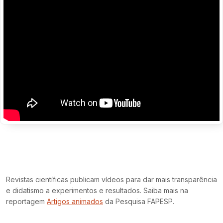
Revistas científicas publicam vídeos para dar mais transparência
e didatismo a experimentos e resultados. Saiba mais na
reportagem
Artigos animados
da Pesquisa FAPESP.