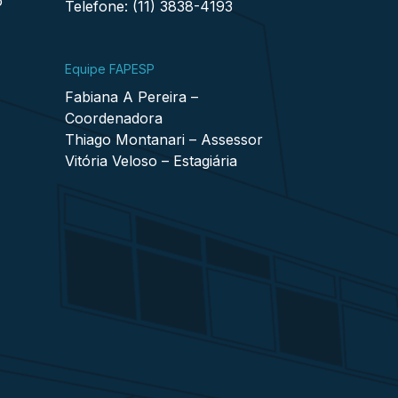
o
Telefone: (11) 3838-4193
Equipe FAPESP
Fabiana A Pereira –
Coordenadora
Thiago Montanari – Assessor
Vitória Veloso – Estagiária