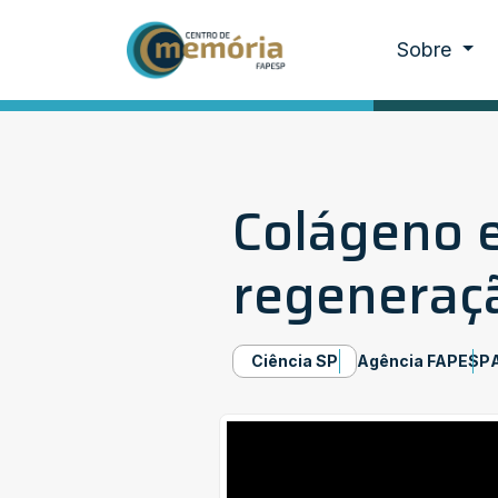
Sobre
Colágeno e
regeneraç
Ciência SP
Agência FAPESP