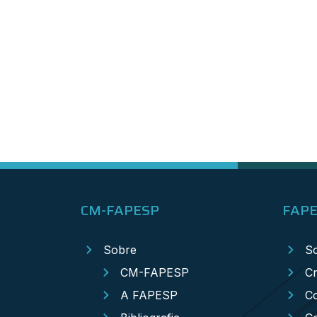
CM-FAPESP
FAP
Sobre
S
CM-FAPESP
Cr
A FAPESP
Co