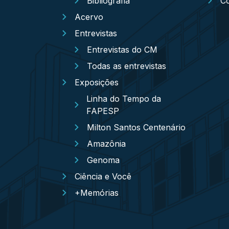
Bibliografia
C
Acervo
Entrevistas
Entrevistas do CM
Todas as entrevistas
Exposições
Linha do Tempo da
FAPESP
Milton Santos Centenário
Amazônia
Genoma
Ciência e Você
+Memórias