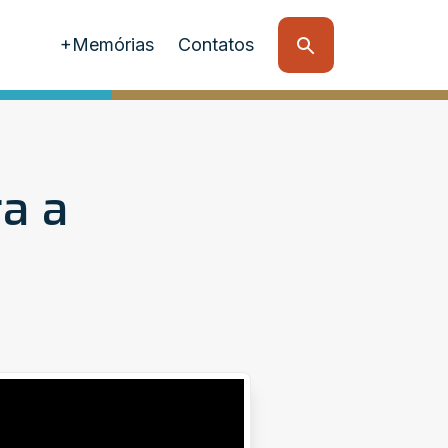
+Memórias
Contatos
ra a