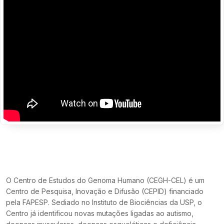
O Centro de Estudos do Genoma Humano (CEGH-CEL) é um
Centro de Pesquisa, Inovação e Difusão (CEPID) financiado
pela FAPESP. Sediado no Instituto de Biociências da USP, o
Centro já identificou novas mutações ligadas ao autismo,