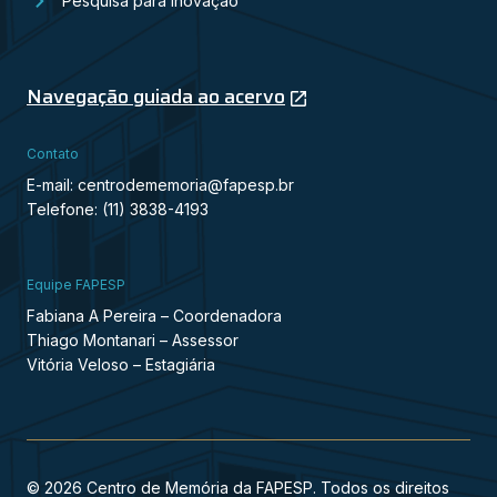
Pesquisa para Inovação
Navegação guiada ao acervo
Contato
E-mail: centrodememoria@fapesp.br
Telefone: (11) 3838-4193
Equipe FAPESP
Fabiana A Pereira – Coordenadora
Thiago Montanari – Assessor
Vitória Veloso – Estagiária
© 2026 Centro de Memória da FAPESP. Todos os direitos