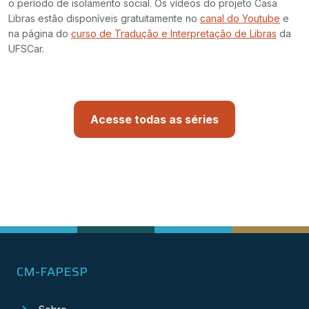
o período de isolamento social. Os vídeos do projeto Casa
Libras estão disponíveis gratuitamente no
canal do Youtube
e
na página do
curso de Tradução e Interpretação de Libras
da
UFSCar.
Acesse todas as séries
CM-FAPESP