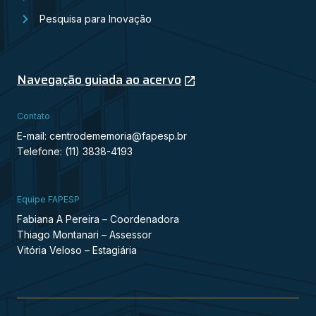
Pesquisa para Inovação
Navegação guiada ao acervo
Contato
E-mail: centrodememoria@fapesp.br
Telefone: (11) 3838-4193
Equipe FAPESP
Fabiana A Pereira – Coordenadora
Thiago Montanari – Assessor
Vitória Veloso – Estagiária