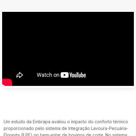
Um estudo da Embrapa avaliou o impacto do conforto térmico
proporcionado pelo sistema de Integração Lavoura-Pecuária-
Floresta (ILPF) no bem-estar de bovinos de corte. No sistema