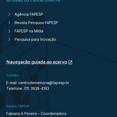
Difusão do Conhecimento
Agência FAPESP
Revista Pesquisa FAPESP
FAPESP na Mídia
Pesquisa para Inovação
Navegação guiada ao acervo
Contato
E-mail: centrodememoria@fapesp.br
Telefone: (11) 3838-4193
Equipe FAPESP
Fabiana A Pereira – Coordenadora