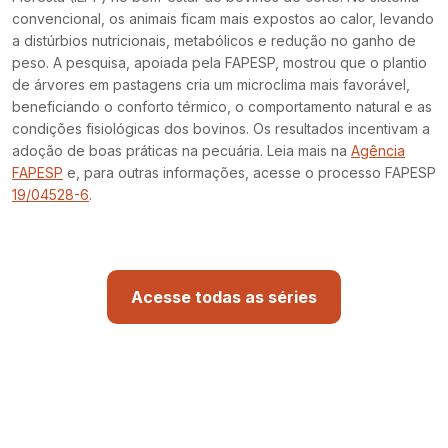
convencional, os animais ficam mais expostos ao calor, levando
a distúrbios nutricionais, metabólicos e redução no ganho de
peso. A pesquisa, apoiada pela FAPESP, mostrou que o plantio
de árvores em pastagens cria um microclima mais favorável,
beneficiando o conforto térmico, o comportamento natural e as
condições fisiológicas dos bovinos. Os resultados incentivam a
adoção de boas práticas na pecuária. Leia mais na
Agência
FAPESP
e, para outras informações, acesse o processo FAPESP
19/04528-6
.
Acesse todas as séries