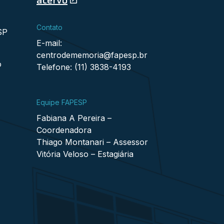
Contato
SP
E-mail:
centrodememoria@fapesp.br
o
Telefone: (11) 3838-4193
Equipe FAPESP
Fabiana A Pereira –
Coordenadora
Thiago Montanari – Assessor
Vitória Veloso – Estagiária