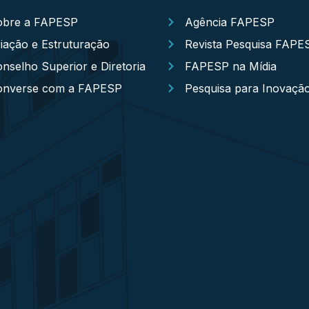
obre a FAPESP
Agência FAPESP
iação e Estruturação
Revista Pesquisa FAPE
nselho Superior e Diretoria
FAPESP na Mídia
onverse com a FAPESP
Pesquisa para Inovaçã