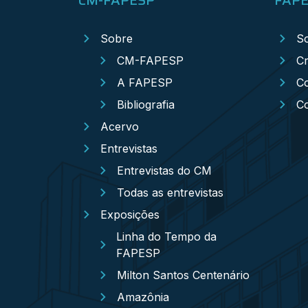
Sobre
S
CM-FAPESP
Cr
A FAPESP
Co
Bibliografia
C
Acervo
Entrevistas
Entrevistas do CM
Todas as entrevistas
Exposições
Linha do Tempo da
FAPESP
Milton Santos Centenário
Amazônia