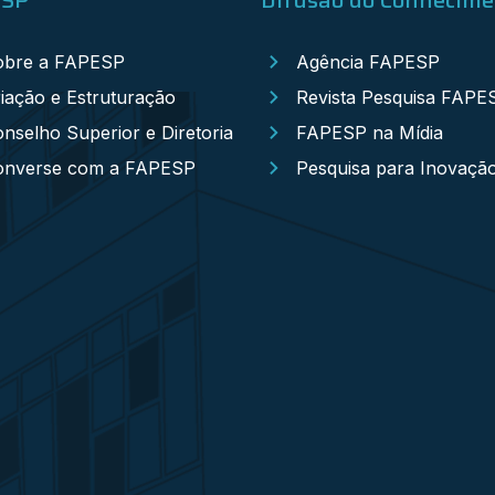
obre a FAPESP
Agência FAPESP
iação e Estruturação
Revista Pesquisa FAPE
nselho Superior e Diretoria
FAPESP na Mídia
onverse com a FAPESP
Pesquisa para Inovaçã