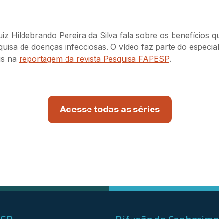
Luiz Hildebrando Pereira da Silva fala sobre os benefícios 
uisa de doenças infecciosas. O vídeo faz parte do especia
is na
reportagem da revista Pesquisa FAPESP
.
Acesse todas as séries
ESP
Difusão do Conhecim