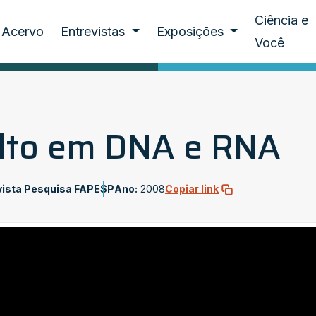
Ciência e
Acervo
Entrevistas
Exposições
Você
ulto em DNA e RNA
vista Pesquisa FAPESP
Ano:
2008
Copiar link