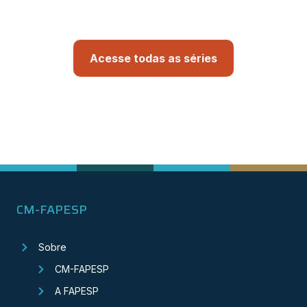
Acesse todas as séries
CM-FAPESP
Sobre
CM-FAPESP
A FAPESP