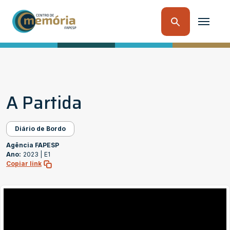
A Partida
Diário de Bordo
Agência FAPESP
Ano:
2023 |
E1
Copiar link